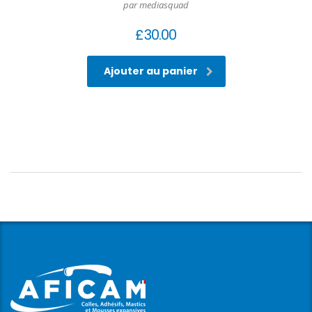
par mediasquad
£
30.00
Ajouter au panier