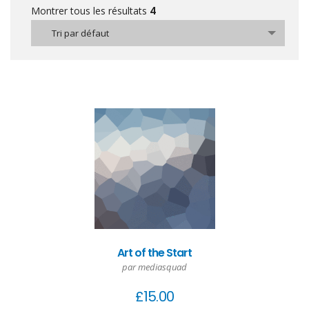
Montrer tous les résultats
4
Tri par défaut
Art of the Start
par mediasquad
£
15.00