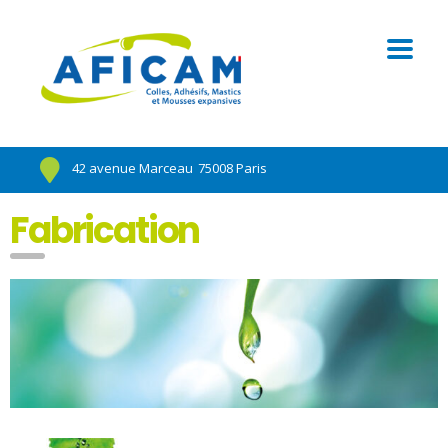
42 avenue Marceau
75008 Paris
Fabrication