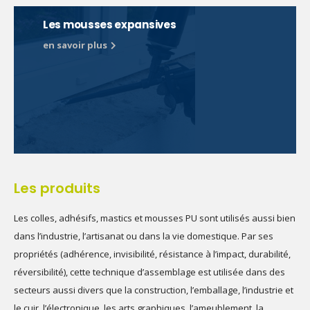
Les mousses expansives
en savoir plus
Les produits
Les colles, adhésifs, mastics et mousses PU sont utilisés aussi bien
dans l’industrie, l’artisanat ou dans la vie domestique. Par ses
propriétés (adhérence, invisibilité, résistance à l’impact, durabilité,
réversibilité), cette technique d’assemblage est utilisée dans des
secteurs aussi divers que la construction, l’emballage, l’industrie et
le cuir, l’électronique, les arts graphiques, l’ameublement, la