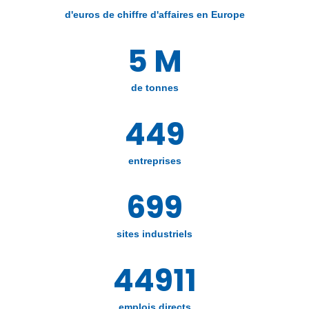
d'euros de chiffre d'affaires en Europe
5 M
de tonnes
450
entreprises
700
sites industriels
45000
emplois directs