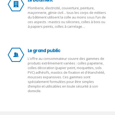
Plomberie, électricité, couverture, peinture,
maçonnerie, génie civil… tous les corps de métiers
du bâtiment utilisent la colle au moins sous l’un de
ces aspects : mastics ou silicones, colles à bois ou
à papiers peints, colles à carrelage…
Le grand public
L'offre au consommateur couvre des gammes de
produits extrêmement variées : colles papeterie,
colles décoration (papier peint, moquettes, sols
PVC) adhésifs, mastics de fixation et d'étanchéité,
mousses expansives. Ces gammes sont
spécialement formulées pour être simples
d’emploi et utilisables en toute sécurité à son
domicile.