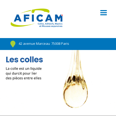
42 avenue Marceau
75008 Paris