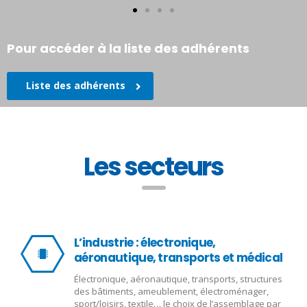
Pour accéder à la liste des adhérents
Liste des adhérents
Les secteurs
L’industrie : électronique,
aéronautique, transports et médical
Électronique, aéronautique, transports, structures
des bâtiments, ameublement, électroménager,
sport/loisirs, textile… le choix de l’assemblage par